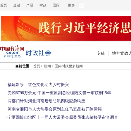
首页
金融
产经
时政
国际
更多
专稿
地方党政
当前位置
首页
>
新闻
>
国内时政更多新闻
·
福建新泉：红色文化助力乡村振兴
·
受贿6798万余元 中国一重原副总经理陆文俊一审获刑15年
·
两部门针对河北河南启动防汛四级应急响应
·
河南省濮阳市人大常委会原副主任马宜品被开除党籍
·
宁夏回族自治区十一届人大常委会原委员张志敏接受审查调查